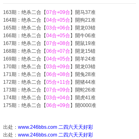
163期：绝杀二合【
07合+09合
】開马37准
164期：绝杀二合【
04合+05合
】開狗21准
165期：绝杀二合【
03合+06合
】開龙03错
166期：绝杀二合【
04合+05合
】開牛06准
167期：绝杀二合【
07合+08合
】開鼠19准
168期：绝杀二合【
06合+07合
】開龙15错
169期：绝杀二合【
04合+05合
】開羊24准
170期：绝杀二合【
03合+09合
】開龙03错
171期：绝杀二合【
06合+08合
】開兔28准
172期：绝杀二合【
05合+11合
】開猪44准
173期：绝杀二合【
07合+09合
】開蛇26准
174期：绝杀二合【
03合+04合
】開虎41准
175期：绝杀二合【
06合+09合
】開0000准
出处：
www.246bbs.com 二四六天天好彩
出处：
www.246bbs.com 二四六天天好彩