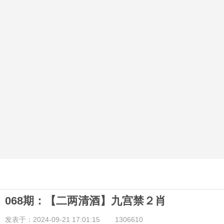
068期：【二两清酒】九宫禁２肖
发表于：2024-09-21 17:01:15
1306610