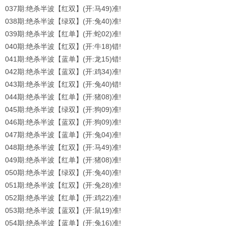
037期:绝杀半波【红双
】(开:马49)准!
038期:绝杀半波【绿双
】(开:兔40)准!
039期:绝杀半波【红单
】(开:蛇02)准!
040期:绝杀半波【
红双
】(开:牛18)错!
041期:绝杀半波【蓝单
】(开:龙15)错!
042期:绝杀半波【蓝双
】(开:鸡34)准!
043期:绝杀半波【红双
】(开:兔40)错!
044期:绝杀半波【红单
】(开:猪08)准!
045期:绝杀半波【绿双
】(开:狗09)准!
046期:绝杀半波【蓝双
】(开:狗09)准!
047期:绝杀半波【蓝单
】(开:兔04)准!
048期:绝杀半波【
红双
】(开:马49)准!
049期:绝杀半波【红单
】(开:猪08)准!
050期:绝杀半波【绿双
】(开:兔40)准!
051期:绝杀半波【红双
】(开:兔28)准!
052期:绝杀半波【红单
】(开:鸡22)准!
053期:绝杀半波【蓝双
】(开:鼠19)准!
054期:绝杀半波【蓝单
】(开:兔16)准!