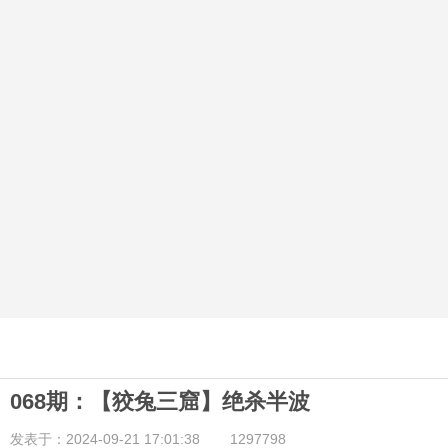
068期：【狡兔三窟】绝杀半波
发表于：2024-09-21 17:01:38
1297798