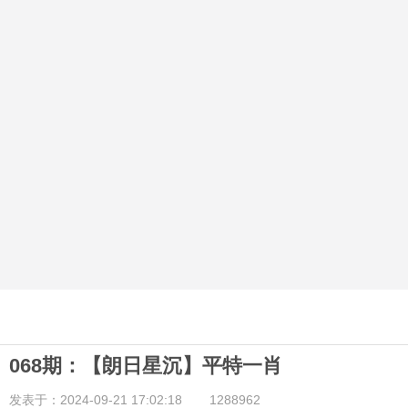
068期：【朗日星沉】平特一肖
发表于：2024-09-21 17:02:18
1288962