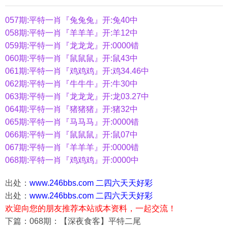
057期:平特一肖『兔兔兔』开:兔40中
058期:平特一肖『羊羊羊』开:羊12中
059期:平特一肖『龙龙龙』开:0000错
060期:平特一肖『鼠鼠鼠』开:鼠43中
061期:平特一肖『鸡鸡鸡』开:鸡34.46中
062期:平特一肖『牛牛牛』开:牛30中
063期:平特一肖『龙龙龙』开:龙03.27中
064期:平特一肖『猪猪猪』开:猪32中
065期:平特一肖『马马马』开:0000错
066期:平特一肖『鼠鼠鼠』开:鼠07中
067期:平特一肖『羊羊羊』开:0000错
068期:平特一肖『鸡鸡鸡』开:0000中
出处：
www.246bbs.com 二四六天天好彩
出处：
www.246bbs.com 二四六天天好彩
欢迎向您的朋友推荐本站或本资料，一起交流！
下篇：068期：【深夜食客】平特二尾