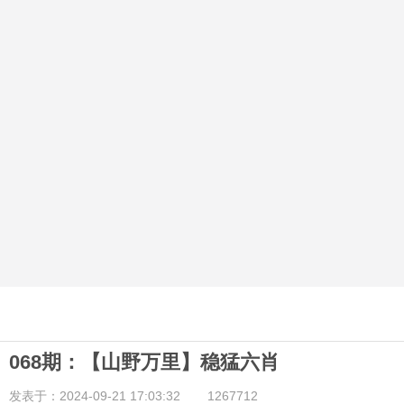
068期：【山野万里】稳猛六肖
发表于：2024-09-21 17:03:32
1267712