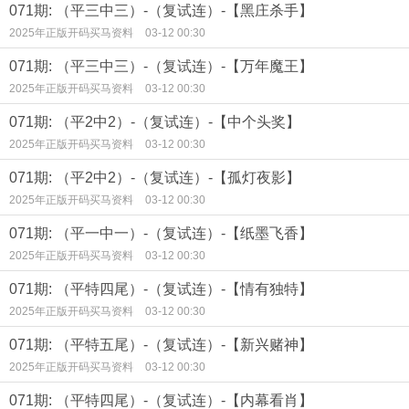
071期: （平三中三）-（复试连）-【黑庄杀手】
2025年正版开码买马资料
03-12 00:30
071期: （平三中三）-（复试连）-【万年魔王】
2025年正版开码买马资料
03-12 00:30
071期: （平2中2）-（复试连）-【中个头奖】
2025年正版开码买马资料
03-12 00:30
071期: （平2中2）-（复试连）-【孤灯夜影】
2025年正版开码买马资料
03-12 00:30
071期: （平一中一）-（复试连）-【纸墨飞香】
2025年正版开码买马资料
03-12 00:30
071期: （平特四尾）-（复试连）-【情有独特】
2025年正版开码买马资料
03-12 00:30
071期: （平特五尾）-（复试连）-【新兴赌神】
2025年正版开码买马资料
03-12 00:30
071期: （平特四尾）-（复试连）-【内幕看肖】